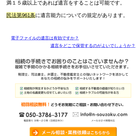
満１５歳以上であれば遺言をすることは可能です。
民法第961条
に遺言能力についての規定があります。
電子ファイルの遺言は有効ですか？
遺言をどこで保管するのがよいでしょうか？