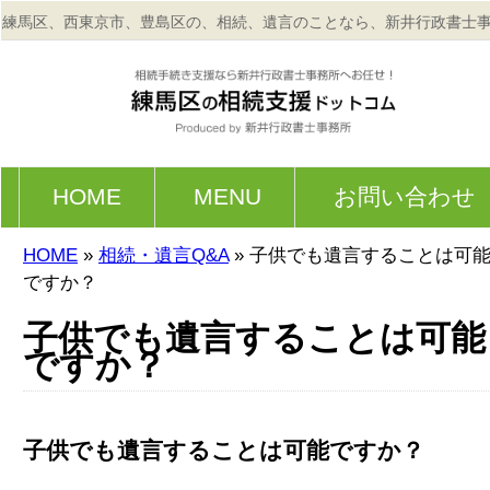
練馬区、西東京市、豊島区の、相続、遺言のことなら、新井行政書士
HOME
MENU
お問い合わせ
HOME
»
相続・遺言Q&A
» 子供でも遺言することは可
ですか？
子供でも遺言することは可能
ですか？
子供でも遺言することは可能ですか？