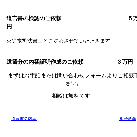
遺言書の検認のご依頼 ５
円
※提携司法書士とご対応させていただきます。
遺留分の内容証明作成のご依頼 ３万円
まずはお電話または問い合わせフォームよりご相談
さい。
相談は無料です。
遺言書の内容
相続放棄