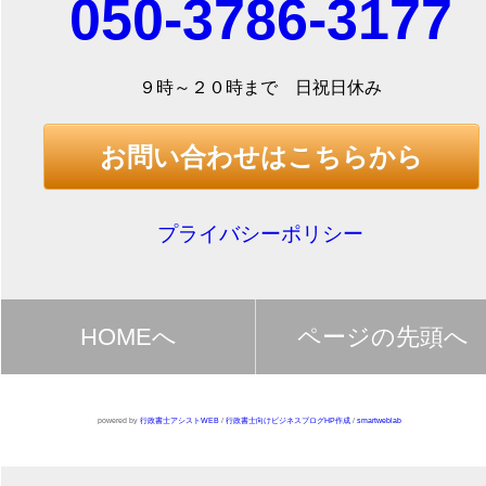
050-3786-3177
９時～２０時まで 日祝日休み
お問い合わせはこちらから
プライバシーポリシー
HOMEへ
ページの先頭へ
powered by
行政書士アシストWEB
/
行政書士向けビジネスブログHP作成
/
smartweblab